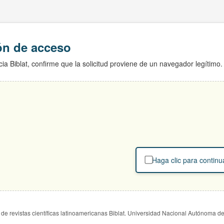
ión de acceso
ia Biblat, confirme que la solicitud proviene de un navegador legítimo.
Haga clic para continu
de revistas científicas latinoamericanas Biblat. Universidad Nacional Autónoma d