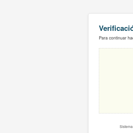
Verificac
Para continuar hac
Sistema 