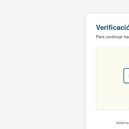
Verificac
Para continuar hac
Sistema 