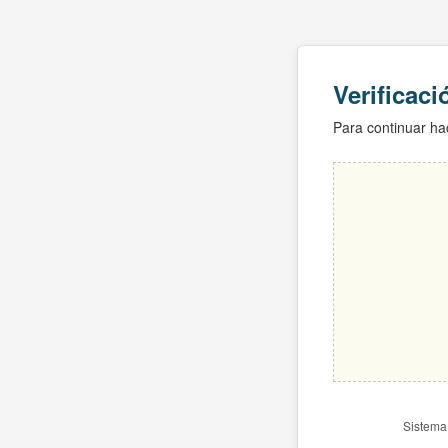
Verificac
Para continuar hac
Sistema 