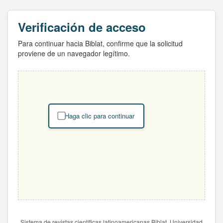
Verificación de acceso
Para continuar hacia Biblat, confirme que la solicitud
proviene de un navegador legítimo.
Haga clic para continuar
Sistema de revistas científicas latinoamericanas Biblat. Universidad