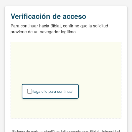
Verificación de acceso
Para continuar hacia Biblat, confirme que la solicitud
proviene de un navegador legítimo.
Haga clic para continuar
Sistema de revistas científicas latinoamericanas Biblat. Universidad