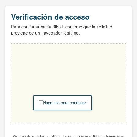
Verificación de acceso
Para continuar hacia Biblat, confirme que la solicitud
proviene de un navegador legítimo.
Haga clic para continuar
Sistema de revistas científicas latinoamericanas Biblat. Universidad