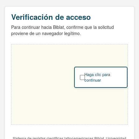
Verificación de acceso
Para continuar hacia Biblat, confirme que la solicitud
proviene de un navegador legítimo.
Haga clic para
continuar
Sistema de revistas científicas latinoamericanas Biblat. Universidad