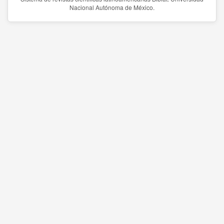
Nacional Autónoma de México.