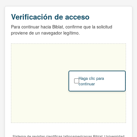
Verificación de acceso
Para continuar hacia Biblat, confirme que la solicitud
proviene de un navegador legítimo.
Haga clic para
continuar
Sistema de revistas científicas latinoamericanas Biblat. Universidad