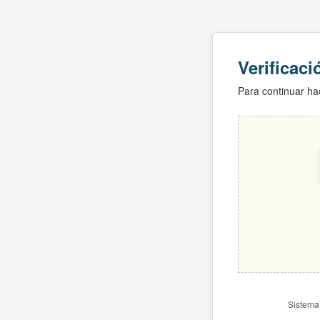
Verificac
Para continuar hac
Sistema 