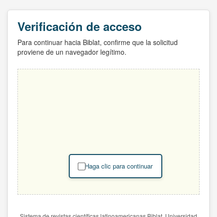
Verificación de acceso
Para continuar hacia Biblat, confirme que la solicitud
proviene de un navegador legítimo.
Haga clic para continuar
Sistema de revistas científicas latinoamericanas Biblat. Universidad