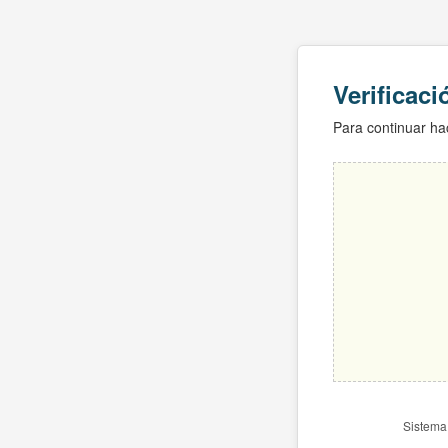
Verificac
Para continuar hac
Sistema 