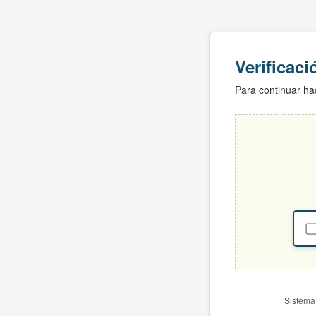
Verificac
Para continuar hac
Sistema 