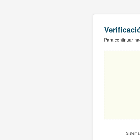
Verificac
Para continuar hac
Sistema 