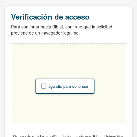
Verificación de acceso
Para continuar hacia Biblat, confirme que la solicitud
proviene de un navegador legítimo.
Haga clic para continuar
Sistema de revistas científicas latinoamericanas Biblat. Universidad