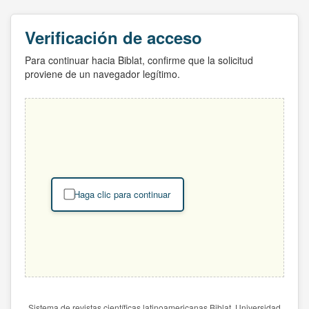
Verificación de acceso
Para continuar hacia Biblat, confirme que la solicitud
proviene de un navegador legítimo.
Haga clic para continuar
Sistema de revistas científicas latinoamericanas Biblat. Universidad