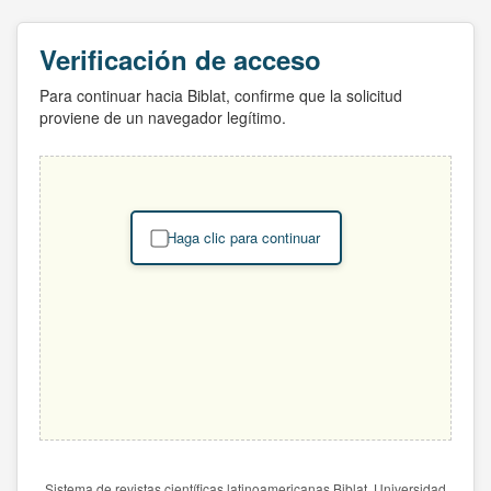
Verificación de acceso
Para continuar hacia Biblat, confirme que la solicitud
proviene de un navegador legítimo.
Haga clic para continuar
Sistema de revistas científicas latinoamericanas Biblat. Universidad