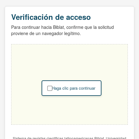
Verificación de acceso
Para continuar hacia Biblat, confirme que la solicitud
proviene de un navegador legítimo.
Haga clic para continuar
Sistema de revistas científicas latinoamericanas Biblat. Universidad