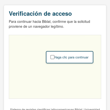
Verificación de acceso
Para continuar hacia Biblat, confirme que la solicitud
proviene de un navegador legítimo.
Haga clic para continuar
Sistema de revistas científicas latinoamericanas Biblat. Universidad