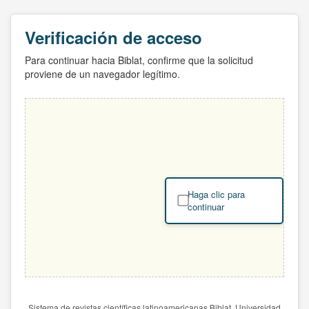
Verificación de acceso
Para continuar hacia Biblat, confirme que la solicitud
proviene de un navegador legítimo.
Haga clic para
continuar
Sistema de revistas científicas latinoamericanas Biblat. Universidad