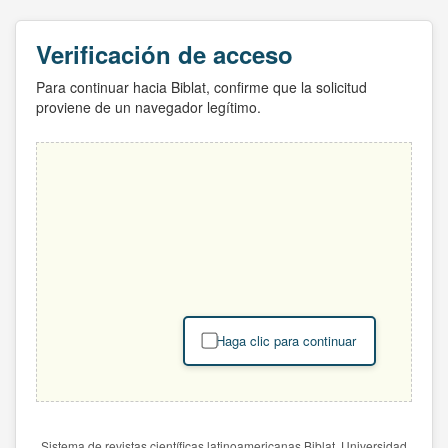
Verificación de acceso
Para continuar hacia Biblat, confirme que la solicitud
proviene de un navegador legítimo.
Haga clic para continuar
Sistema de revistas científicas latinoamericanas Biblat. Universidad