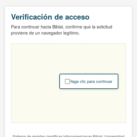
Verificación de acceso
Para continuar hacia Biblat, confirme que la solicitud
proviene de un navegador legítimo.
Haga clic para continuar
Sistema de revistas científicas latinoamericanas Biblat. Universidad