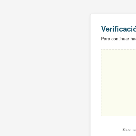
Verificac
Para continuar hac
Sistema 