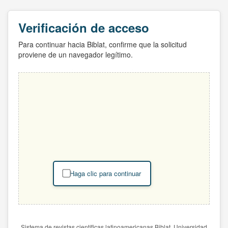
Verificación de acceso
Para continuar hacia Biblat, confirme que la solicitud
proviene de un navegador legítimo.
Haga clic para continuar
Sistema de revistas científicas latinoamericanas Biblat. Universidad