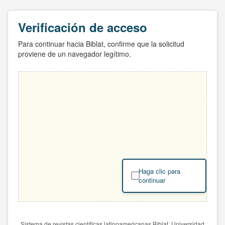
Verificación de acceso
Para continuar hacia Biblat, confirme que la solicitud
proviene de un navegador legítimo.
Haga clic para
continuar
Sistema de revistas científicas latinoamericanas Biblat. Universidad