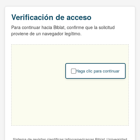
Verificación de acceso
Para continuar hacia Biblat, confirme que la solicitud
proviene de un navegador legítimo.
Haga clic para continuar
Sistema de revistas científicas latinoamericanas Biblat. Universidad