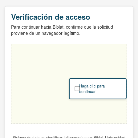
Verificación de acceso
Para continuar hacia Biblat, confirme que la solicitud
proviene de un navegador legítimo.
Haga clic para
continuar
Sistema de revistas científicas latinoamericanas Biblat. Universidad