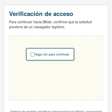
Verificación de acceso
Para continuar hacia Biblat, confirme que la solicitud
proviene de un navegador legítimo.
Haga clic para continuar
Sistema de revistas científicas latinoamericanas Biblat. Universidad