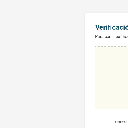
Verificac
Para continuar hac
Sistema 