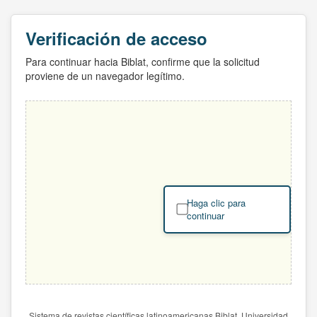
Verificación de acceso
Para continuar hacia Biblat, confirme que la solicitud
proviene de un navegador legítimo.
Haga clic para
continuar
Sistema de revistas científicas latinoamericanas Biblat. Universidad