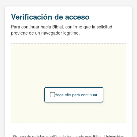
Verificación de acceso
Para continuar hacia Biblat, confirme que la solicitud
proviene de un navegador legítimo.
Haga clic para continuar
Sistema de revistas científicas latinoamericanas Biblat. Universidad