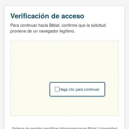
Verificación de acceso
Para continuar hacia Biblat, confirme que la solicitud
proviene de un navegador legítimo.
Haga clic para continuar
Sistema de revistas científicas latinoamericanas Biblat. Universidad