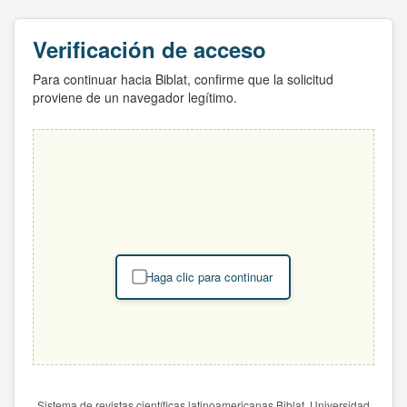
Verificación de acceso
Para continuar hacia Biblat, confirme que la solicitud
proviene de un navegador legítimo.
Haga clic para continuar
Sistema de revistas científicas latinoamericanas Biblat. Universidad