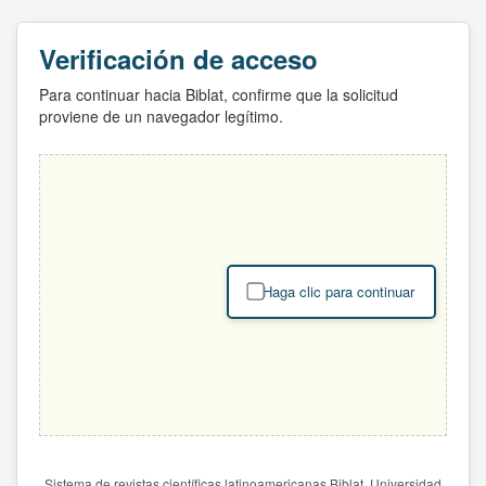
Verificación de acceso
Para continuar hacia Biblat, confirme que la solicitud
proviene de un navegador legítimo.
Haga clic para continuar
Sistema de revistas científicas latinoamericanas Biblat. Universidad