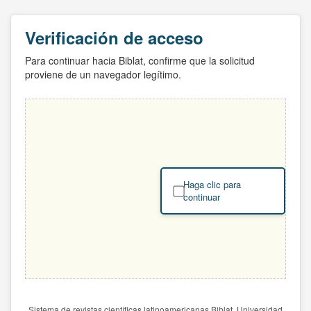
Verificación de acceso
Para continuar hacia Biblat, confirme que la solicitud
proviene de un navegador legítimo.
Haga clic para
continuar
Sistema de revistas científicas latinoamericanas Biblat. Universidad