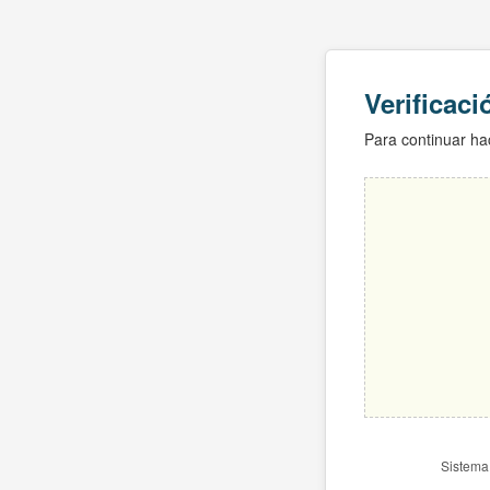
Verificac
Para continuar hac
Sistema 