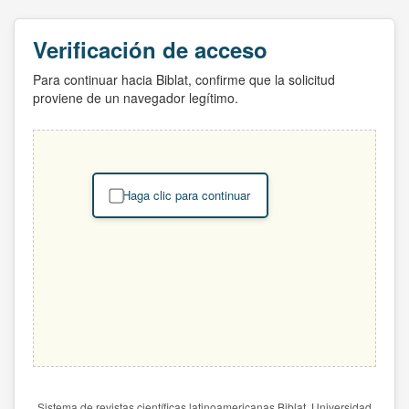
Verificación de acceso
Para continuar hacia Biblat, confirme que la solicitud
proviene de un navegador legítimo.
Haga clic para continuar
Sistema de revistas científicas latinoamericanas Biblat. Universidad