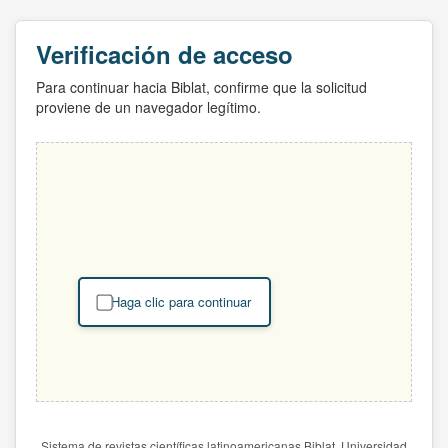
Verificación de acceso
Para continuar hacia Biblat, confirme que la solicitud
proviene de un navegador legítimo.
Haga clic para continuar
Sistema de revistas científicas latinoamericanas Biblat. Universidad