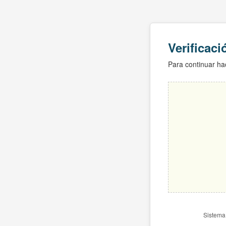
Verificac
Para continuar hac
Sistema 