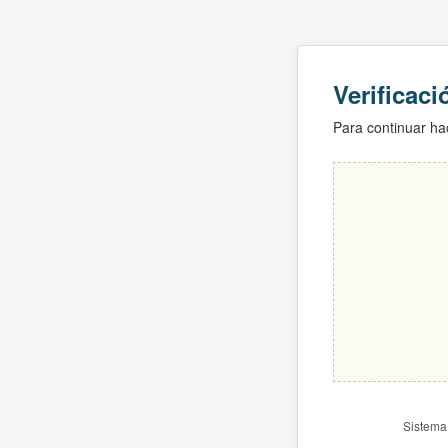
Verificac
Para continuar hac
Sistema 