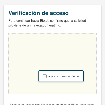
Verificación de acceso
Para continuar hacia Biblat, confirme que la solicitud
proviene de un navegador legítimo.
Haga clic para continuar
Sistema de revistas científicas latinoamericanas Biblat. Universidad