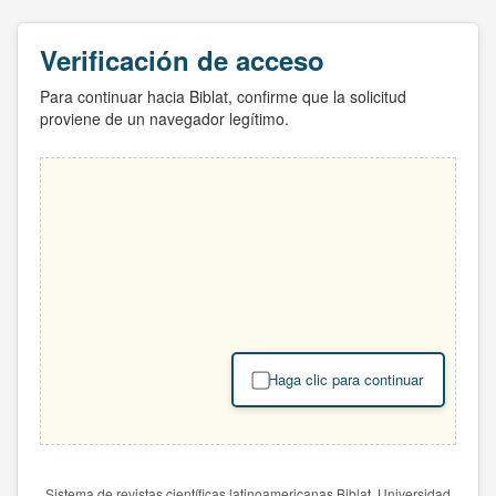
Verificación de acceso
Para continuar hacia Biblat, confirme que la solicitud
proviene de un navegador legítimo.
Haga clic para continuar
Sistema de revistas científicas latinoamericanas Biblat. Universidad