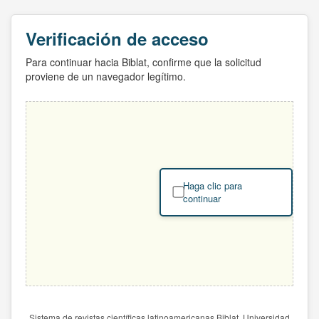
Verificación de acceso
Para continuar hacia Biblat, confirme que la solicitud
proviene de un navegador legítimo.
Haga clic para
continuar
Sistema de revistas científicas latinoamericanas Biblat. Universidad