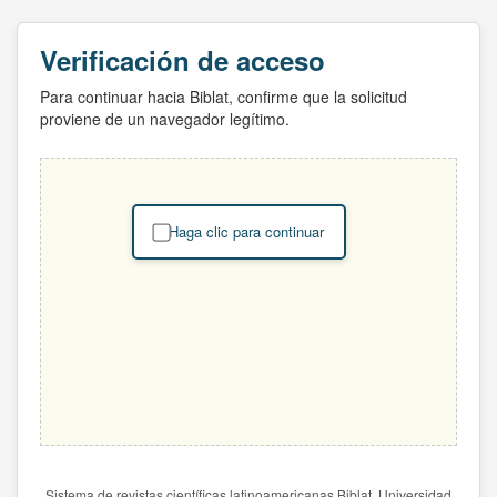
Verificación de acceso
Para continuar hacia Biblat, confirme que la solicitud
proviene de un navegador legítimo.
Haga clic para continuar
Sistema de revistas científicas latinoamericanas Biblat. Universidad