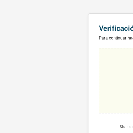
Verificac
Para continuar hac
Sistema 