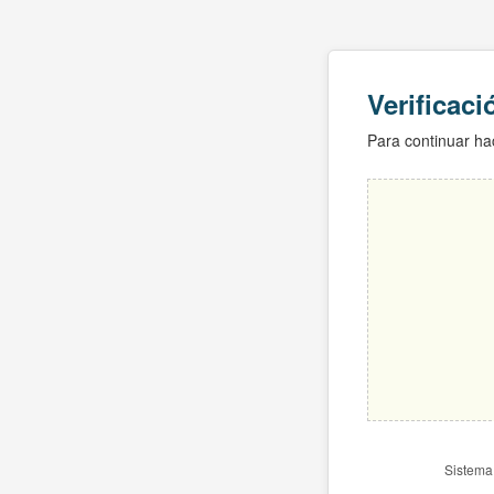
Verificac
Para continuar hac
Sistema 