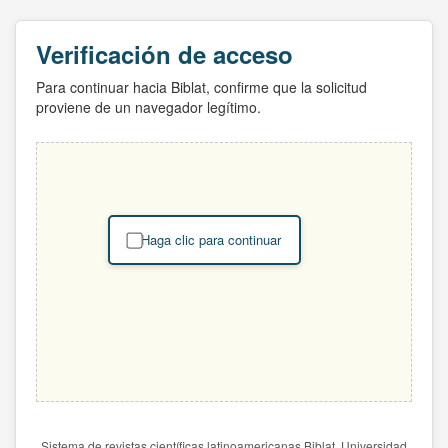
Verificación de acceso
Para continuar hacia Biblat, confirme que la solicitud
proviene de un navegador legítimo.
Haga clic para continuar
Sistema de revistas científicas latinoamericanas Biblat. Universidad