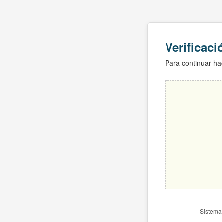
Verificac
Para continuar hac
Sistema 