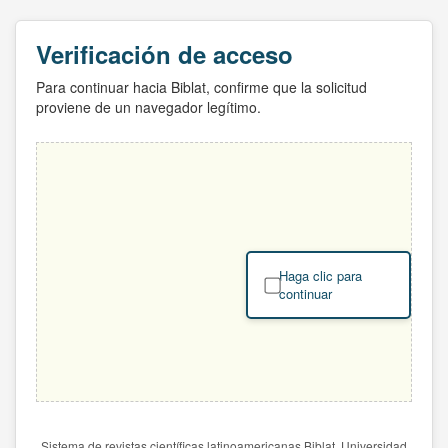
Verificación de acceso
Para continuar hacia Biblat, confirme que la solicitud
proviene de un navegador legítimo.
Haga clic para
continuar
Sistema de revistas científicas latinoamericanas Biblat. Universidad