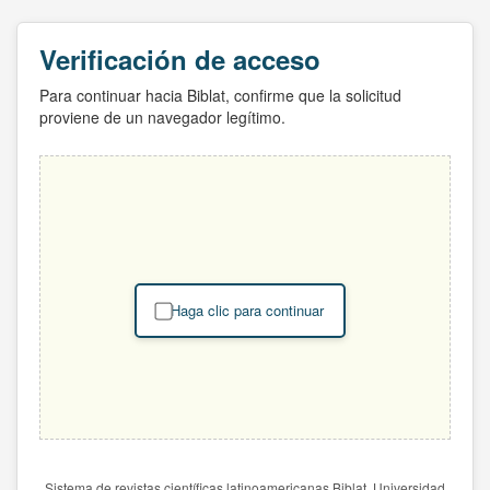
Verificación de acceso
Para continuar hacia Biblat, confirme que la solicitud
proviene de un navegador legítimo.
Haga clic para continuar
Sistema de revistas científicas latinoamericanas Biblat. Universidad