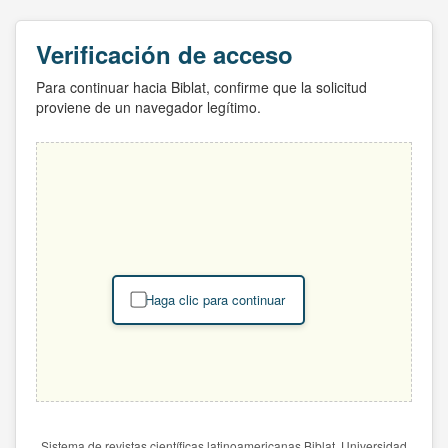
Verificación de acceso
Para continuar hacia Biblat, confirme que la solicitud
proviene de un navegador legítimo.
Haga clic para continuar
Sistema de revistas científicas latinoamericanas Biblat. Universidad